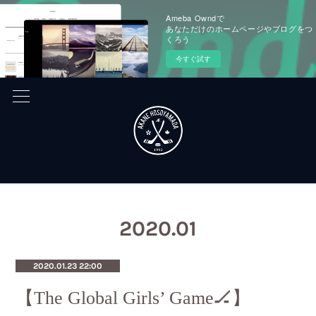
Ameba Owndで
あなただけのホームページやブログをつ
くろう
今すぐ試す
2020
.
01
2020.01.23 22:00
【The Global Girls’ Game🏒】