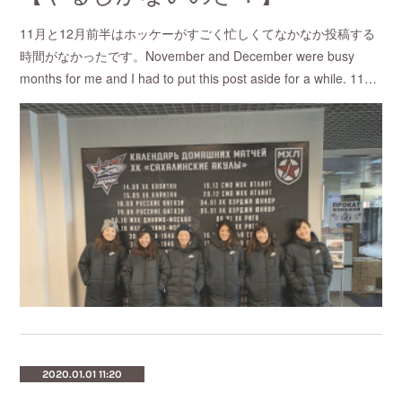
11月と12月前半はホッケーがすごく忙しくてなかなか投稿する
時間がなかったです。November and December were busy
months for me and I had to put this post aside for a while. 11…
2020.01.01 11:20