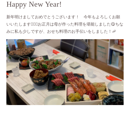
Happy New Year!
新年明けましておめでとうございます！ 今年もよろしくお願
いいたします🙇🏻‍♀️お正月は母が作った料理を堪能しました😋ちな
みに私も少しですが、おせち料理のお手伝いをしました！🦐